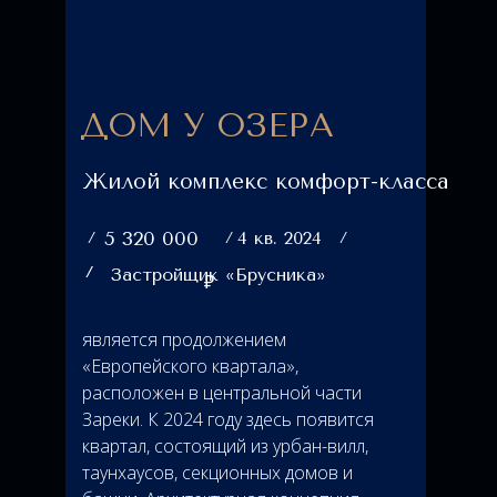
ДОМ У ОЗЕРА
Жилой комплекс комфорт-класса
5 320 000
4 кв. 2024
Застройщик «Брусника»
₽
является продолжением
«Европейского квартала»,
расположен в центральной части
Зареки. К 2024 году здесь появится
квартал, состоящий из урбан-вилл,
таунхаусов, секционных домов и