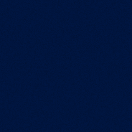
УСЛУГИ
ETAGI PRIME
Наша команда окажет вам спектр услуг на