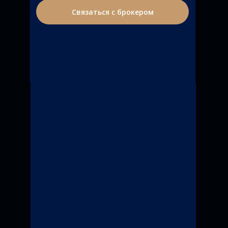
Связаться с брокером