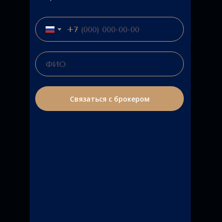
+7
Связаться с брокером